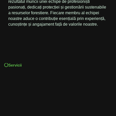
rezultatul muncii unei echipe de profesioniști
pasionați, dedicați protecției și gestionării sustenabile
a resurselor forestiere. Fiecare membru al echipei
noastre aduce o contribuție esențială prin experiență,
cunoștințe și angajament față de valorile noastre.
Servicii